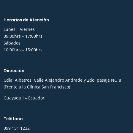
Horarios de Atención
Lunes – Viernes
09:00hrs – 17:00hrs
Sábados
10:00hrs – 15:00hrs
Dirección
Cdla. Albatros. Calle Alejandro Andrade y 2do. pasaje NO 8
(Frente a la Clínica San Francisco)
Guayaquil – Ecuador
Teléfono
0
99 151 1232