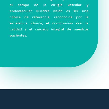
el campo de la cirugía vascular y
endovascular. Nuestra visión es ser una
clínica de referencia, reconocida por la
excelencia clínica, el compromiso con la
calidad y el cuidado integral de nuestros
pacientes.