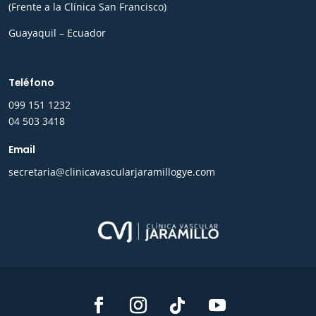
(Frente a la Clínica San Francisco)
Guayaquil – Ecuador
Teléfono
0
99 151 1232
04 503 3418
Email
secretaria@clinicavascularjaramillogye.com