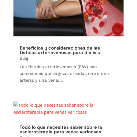
Beneficios y consideraciones de las
fístulas arteriovenosas para diálisis
Blog
Las fístulas arteriovenosas (FAV) son
conexiones quirúrgicas creadas entre una
arteria y una vena,...
Todo lo que necesitas saber sobre la
escleroterapia para venas varicosas