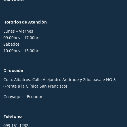
Horarios de Atención
Lunes – Viernes
09:00hrs – 17:00hrs
Sábados
10:00hrs – 15:00hrs
Dirección
Cdla. Albatros. Calle Alejandro Andrade y 2do. pasaje NO 8
(Frente a la Clínica San Francisco)
Guayaquil – Ecuador
Teléfono
0
99 151 1232