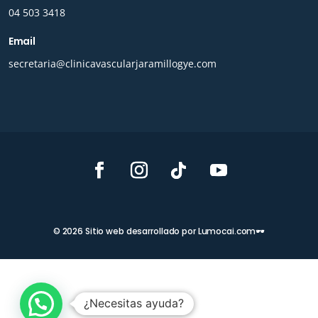
04 503 3418
Email
secretaria@clinicavascularjaramillogye.com
© 2026 Sitio web desarrollado por Lumocai.com🕶️
¿Necesitas ayuda?