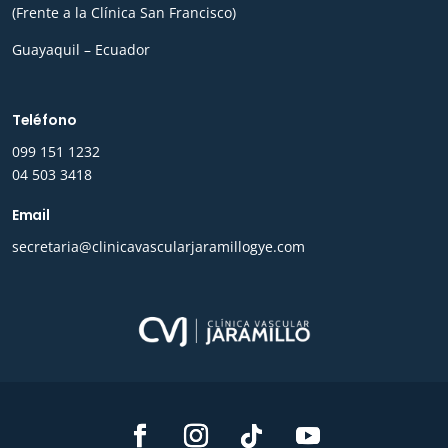
(Frente a la Clínica San Francisco)
Guayaquil – Ecuador
Teléfono
0
99 151 1232
04 503 3418
Email
secretaria@clinicavascularjaramillogye.com