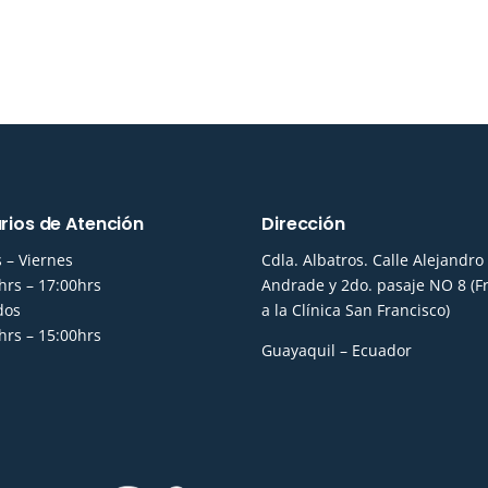
rios de Atención
Dirección
 – Viernes
Cdla. Albatros. Calle Alejandro
hrs – 17:00hrs
Andrade y 2do. pasaje NO 8 (F
dos
a la Clínica San Francisco)
hrs – 15:00hrs
Guayaquil – Ecuador