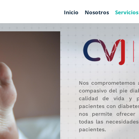
Inicio
Nosotros
Servicios
Nos comprometemos a 
compasivo del pie diab
calidad de vida y p
pacientes con diabetes
nos permite ofrecer
todas las necesidades
pacientes.