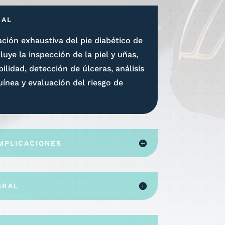
RAL
ción exhaustiva del pie diabético de
luye la inspección de la piel y uñas,
ilidad, detección de úlceras, análisis
uínea y evaluación del riesgo de
MPLICACIONES
GRAL