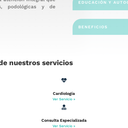
EDUCACIÓN Y AUTO
s, podológicas y de
BENEFICIOS
de nuestros servicios

Cardiología
Ver Servicio »

Consulta Especializada
Ver Servicio »