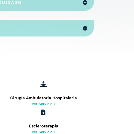
CUIDADO

Cirugía Ambulatoria Hospitalaria
Ver Servicio »

Escleroterapia
Ver Servicio »