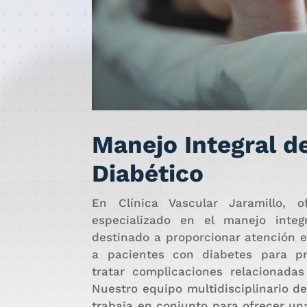
Manejo Integral d
Diabético
En Clínica Vascular Jaramillo, o
especializado en el manejo integr
destinado a proporcionar atención e
a pacientes con diabetes para pre
tratar complicaciones relacionadas
Nuestro equipo multidisciplinario d
trabaja en conjunto para ofrecer un