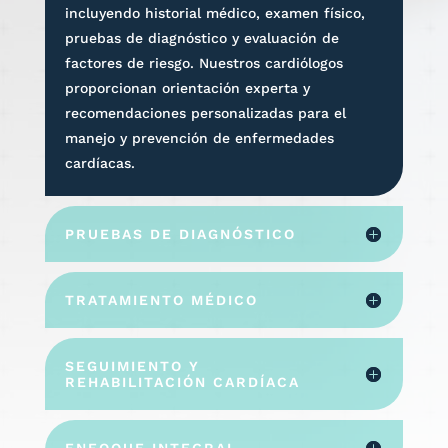
incluyendo historial médico, examen físico,
pruebas de diagnóstico y evaluación de
factores de riesgo. Nuestros cardiólogos
proporcionan orientación experta y
recomendaciones personalizadas para el
manejo y prevención de enfermedades
cardíacas.
PRUEBAS DE DIAGNÓSTICO
TRATAMIENTO MÉDICO
SEGUIMIENTO Y
REHABILITACIÓN CARDÍACA