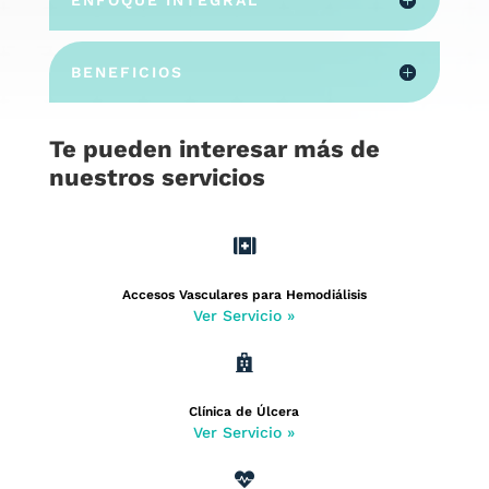
ENFOQUE INTEGRAL
BENEFICIOS
Te pueden interesar más de
nuestros servicios

Accesos Vasculares para Hemodiálisis
Ver Servicio »

Clínica de Úlcera
Ver Servicio »
