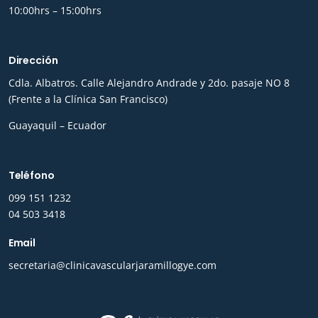
10:00hrs – 15:00hrs
Dirección
Cdla. Albatros. Calle Alejandro Andrade y 2do. pasaje NO 8
(Frente a la Clínica San Francisco)
Guayaquil – Ecuador
Teléfono
0
99 151 1232
04 503 3418
Email
secretaria@clinicavascularjaramillogye.com